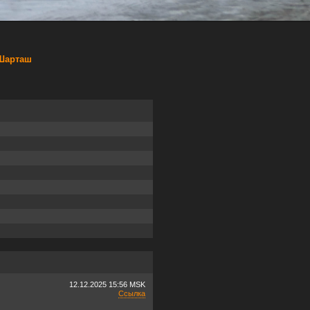
 Шарташ
12.12.2025
15:56 MSK
Ссылка