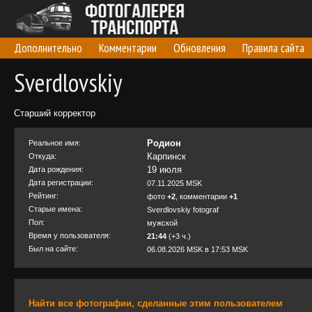
Дополнительно
Комментарии
Обновления
Правила сайта
Sverdlovskiy
Старший корректор
Родион
Реальное имя:
Карпинск
Откуда:
19 июля
Дата рождения:
Дата регистрации:
07.11.2025 MSK
Рейтинг:
фото
+2
, комментарии
+1
Старые имена:
Sverdlovskiy fotograf
Пол:
мужской
Время у пользователя:
21:44
(+3 ч.)
Был на сайте:
06.08.2026 MSK в 17:53 MSK
Найти все фотографии, сделанные этим пользователем