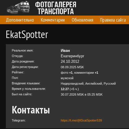
Дополнительно
Комментарии
Обновления
Правила сайта
EkatSpotter
Иван
Реальное имя:
Екатеринбург
Откуда:
24.10.2012
Дата рождения:
Дата регистрации:
08.09.2025 MSK
Рейтинг:
фото
+1
, комментарии
+1
Пол:
мужской
Владение языками:
Нидерландский, Английский, Русский
Время у пользователя:
12:27
(+5 ч.)
Был на сайте:
30.07.2026 MSK в 05:25 MSK
Контакты
Telegram:
https://t.me/@EkatSpotter539