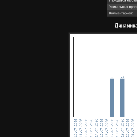
Находится на сай
Уникальных прос
Комментариев:
Динамика