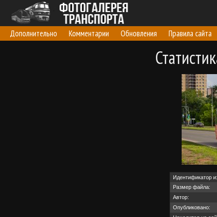
Дополнительно
Комментарии
Обновления
Правила сайта
Статисти
Идентификатор и
Размер файла:
Автор:
Опубликовано: