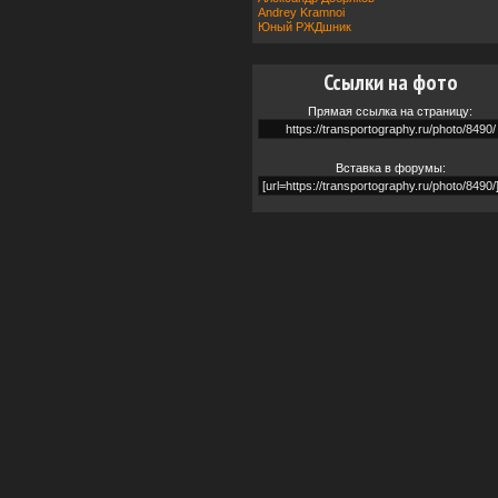
Andrey Kramnoi
Юный РЖДшник
Ссылки на фото
Прямая ссылка на страницу:
Вставка в форумы: