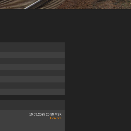
10.03.2025
20:50 MSK
Ссылка