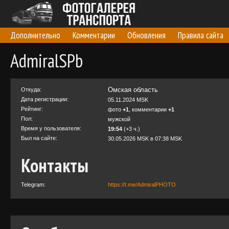
Дополнительно
Комментарии
Обновления
Правила сайта
AdmiralSPb
Омская область
Откуда:
Дата регистрации:
05.11.2024 MSK
Рейтинг:
фото
+1
, комментарии
+1
Пол:
мужской
Время у пользователя:
19:54
(+3 ч.)
Был на сайте:
30.05.2026 MSK в 07:38 MSK
Контакты
Telegram:
https://t.me/AdmiralPHOTO