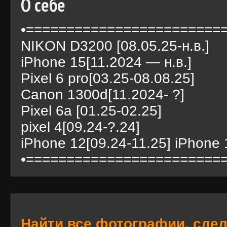
О себе
•=========================
NIKON D3200 [08.05.25-н.в.]
iPhone 15[11.2024 — н.в.]
Pixel 6 pro[03.25-08.08.25]
Canon 1300d[11.2024- ?]
Pixel 6a [01.25-02.25]
pixel 4[09.24-?.24]
iPhone 12[09.24-11.25] iPhone 
•=========================
Найти все фотографии, сде