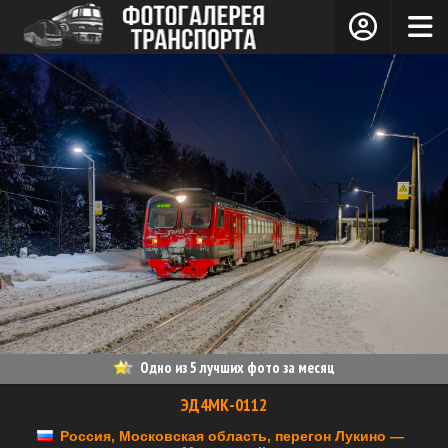
Одно из 5 лучших фото за месяц
ЭД4МК-0112
Россия, Московская область, перегон Лукино —