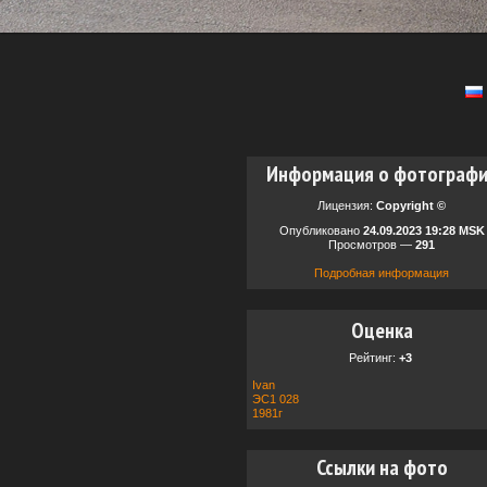
Информация о фотограф
Лицензия:
Copyright ©
Опубликовано
24.09.2023 19:28 MSK
Просмотров —
291
Подробная информация
Оценка
Рейтинг:
+3
Ivan
ЭС1 028
1981г
Ссылки на фото