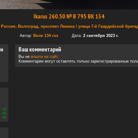
Ikarus 260.50 № В 795 ВК 134
Россия, Волгоград, проспект Ленина / улица 7-й Гвардейской брига
Автор:
Волк 134 rus
Дата:
2 сентября 2023 г.
ии
Ваш комментарий
Вы не
вошли на сайт
.
Комментарии могут оставлять только зарегистрированные пол
+1
+1
+1