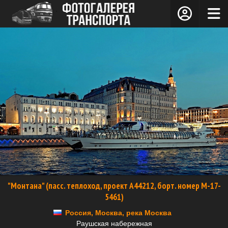
"Монтана" (пасс. теплоход, проект А44212, борт. номер М-17-
5461)
Россия, Москва, река Москва
Раушская набережная