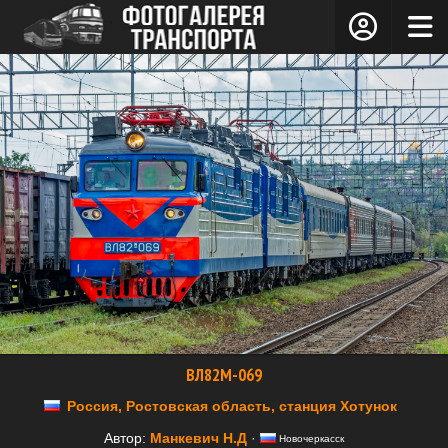
ВЛ82М-069
Россия, Ростовская область, станция Хотунок
Автор:
Манкевич Н.Д
·
Новочеркасск