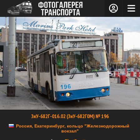
ЗиУ-682Г-016.02 (ЗиУ-682Г0М) № 196
Россия, Екатеринбург, кольцо "Железнодорожный
вокзал"