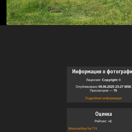
Информация о фотограф
Лицензия:
Copyright ©
Опубликовано
09.06.2025 23:27 MSK
Просмотров —
75
Подробная информация
Оценка
Рейтинг:
+1
MoskowWayYar774