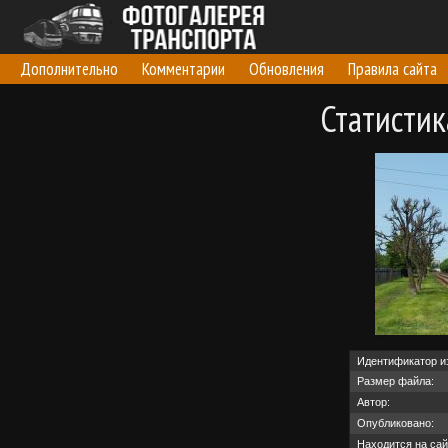
Дополнительно
Комментарии
Обновления
Правила сайта
Статисти
Идентификатор и
Размер файла:
Автор:
Опубликовано:
Находится на сай