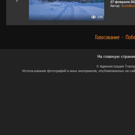
0
27 февраля 202
Автор:
Sverdlov
146
Голосование
·
Поб
На главную страни
© Администрация Transp
Использование фотографий и иных материалов, опубликованных на сайт