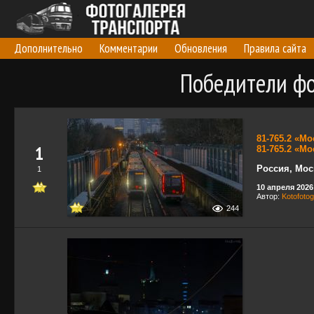
Дополнительно
Комментарии
Обновления
Правила сайта
Победители фо
81-765.2 «М
1
81-765.2 «М
Россия, Мос
1
10 апреля 2026 
Автор:
Kotofoto
244