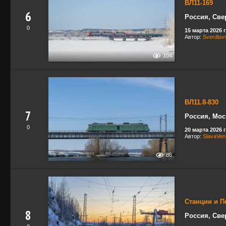
ВЛ11-169
6
Россия, Све
0
15 марта 2026 г
Автор:
Sverdlov
104
ВЛ11.8-830
7
Россия, Мос
0
20 марта 2026 г
Автор:
SlavaVen
86
Станции и П
8
Россия, Све