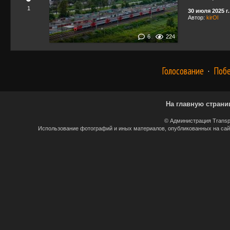
1
30 июля 2025 г.
Автор:
kirOl
6
224
Голосование
·
Поб
На главную страни
© Администрация Transp
Использование фотографий и иных материалов, опубликованных на сайт