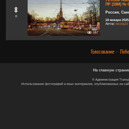
ПР (18М) № 
8
Россия, Сан
0
18 января 2025 
Автор:
bo1ng10
167
Голосование
·
Поб
На главную страни
© Администрация Transp
Использование фотографий и иных материалов, опубликованных на сайт