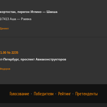
кортостан, перегон Иглино — Шакша
1/7413 Аша — Раевка
 Даниил
71.00 № 2235
кт-Петербург, проспект Авиаконструкторов
 Федоров
Голосование
·
Победители
·
Рейтинг
·
Претенденты