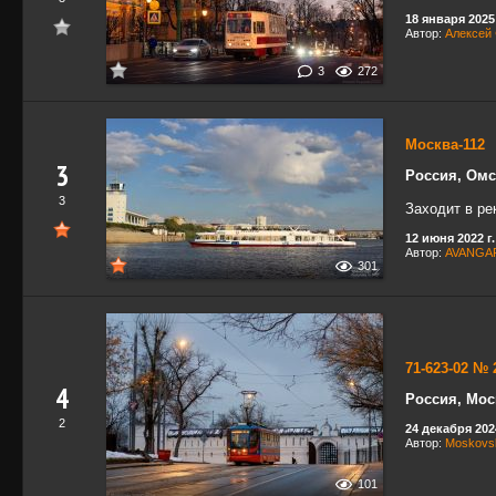
18 января 2025 
Автор:
Алексей
3
272
Москва-112
3
Россия, Омс
3
Заходит в ре
12 июня 2022 г.
Автор:
AVANGA
301
71-623-02 № 
4
Россия, Мос
2
24 декабря 2024
Автор:
Moskovsk
101