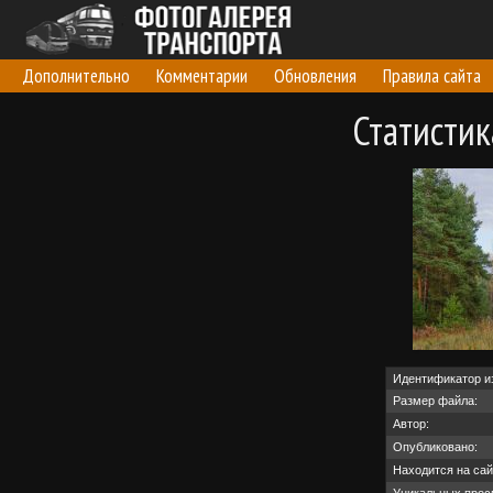
Дополнительно
Комментарии
Обновления
Правила сайта
Статисти
Идентификатор и
Размер файла:
Автор:
Опубликовано:
Находится на сай