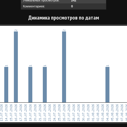
Уникальных просмотров:
242
Комментариев:
0
Динамика просмотров по датам