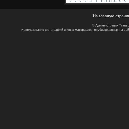
На главную страни
© Администрация Transp
Использование фотографий и иных материалов, опубликованных на сайт