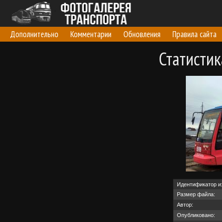
Дополнительно
Комментарии
Обновления
Правила сайта
Статисти
Идентификатор и
Размер файла:
Автор:
Опубликовано: