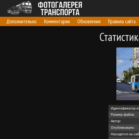
Дополнительно
Комментарии
Обновления
Правила сайта
Статисти
Идентификатор и
Размер файла:
Автор:
Опубликовано:
Находится на сай