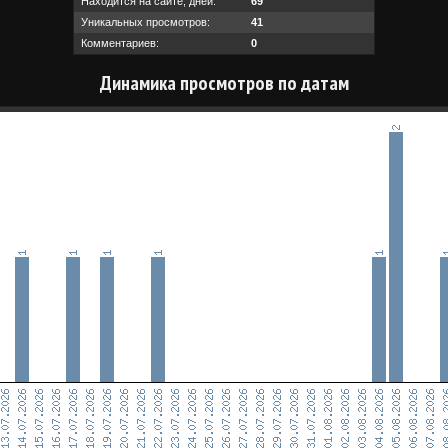
Находится на сайте, дней:
69
Уникальных просмотров:
41
Комментариев:
0
Динамика просмотров по датам