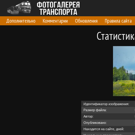
Дополнительно
Комментарии
Обновления
Правила сайта
Статисти
Идентификатор изображения:
Размер файла:
Автор:
Опубликовано:
Находится на сайте, дней: