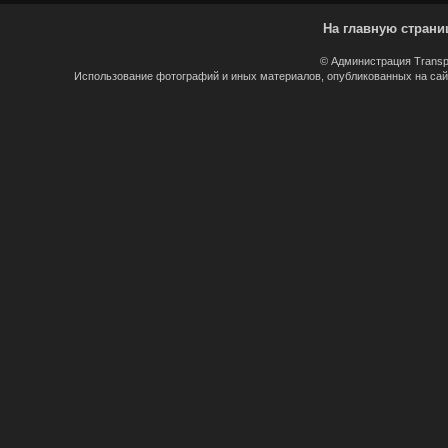
На главную страни
© Администрация Transp
Использование фотографий и иных материалов, опубликованных на сайт