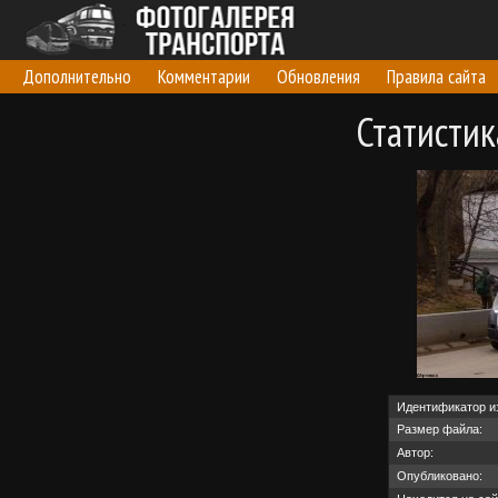
Дополнительно
Комментарии
Обновления
Правила сайта
Статисти
Идентификатор и
Размер файла:
Автор:
Опубликовано: