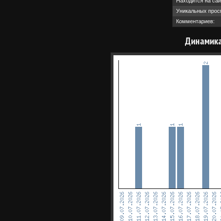
Находится на сай
Уникальных прос
Комментариев:
Динамика