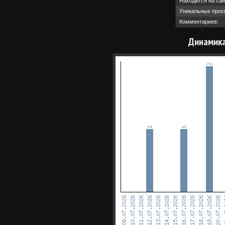
Находится на сай
Уникальных прос
Комментариев:
Динамика