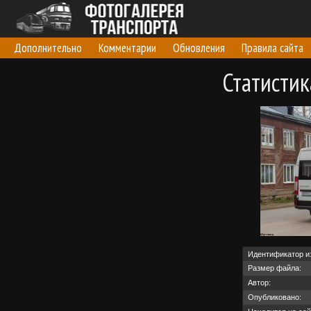
Дополнительно
Комментарии
Обновления
Правила сайта
Статисти
Идентификатор и
Размер файла:
Автор:
Опубликовано: