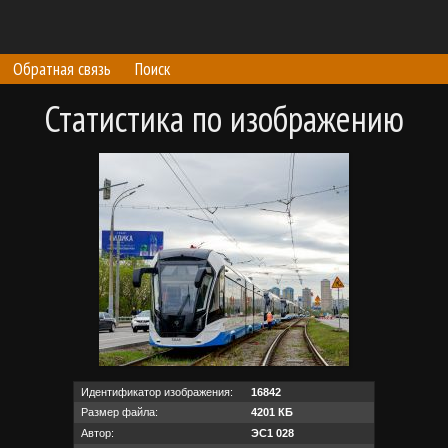
Обратная связь
Поиск
Статистика по изображению
Идентификатор изображения:
16842
Размер файла:
4201 КБ
Автор:
ЭС1 028