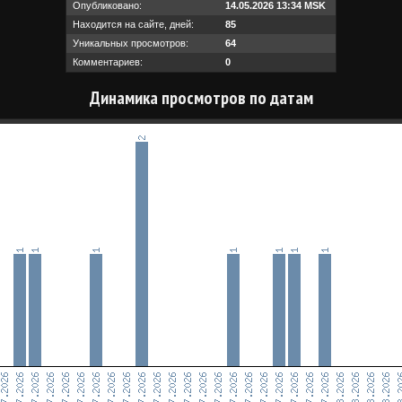
Опубликовано:
14.05.2026 13:34 MSK
Находится на сайте, дней:
85
Уникальных просмотров:
64
Комментариев:
0
Динамика просмотров по датам