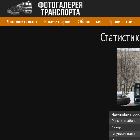
Дополнительно
Комментарии
Обновления
Правила сайта
Статисти
Идентификатор и
Размер файла:
Автор:
Опубликовано: