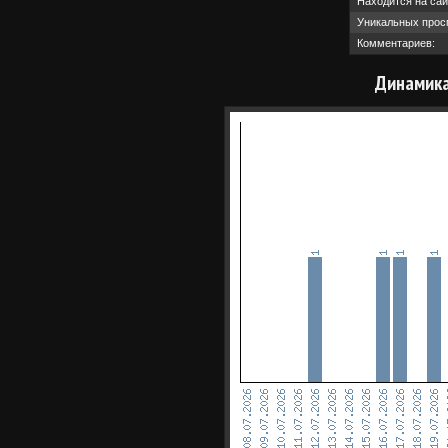
Находится на сай
Уникальных прос
Комментариев:
Динамика