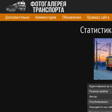
Дополнительно
Комментарии
Обновления
Правила сайта
Статисти
Идентификатор и
Размер файла:
Автор:
Опубликовано:
Находится на сай