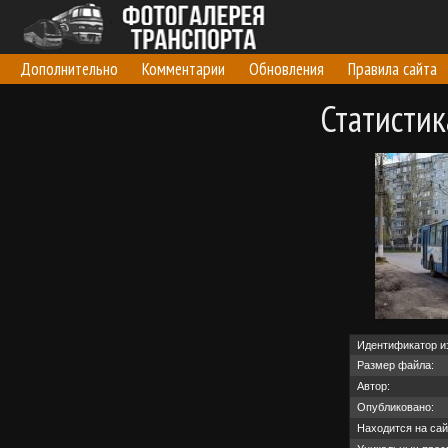
Дополнительно
Комментарии
Обновления
Правила сайта
Статисти
Идентификатор и
Размер файла:
Автор:
Опубликовано:
Находится на сай