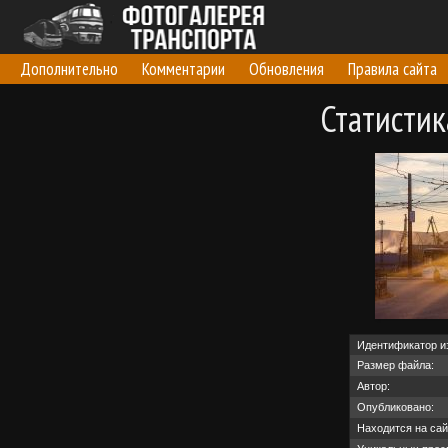
Дополнительно
Комментарии
Обновления
Правила сайта
Статисти
Идентификатор и
Размер файла:
Автор:
Опубликовано:
Находится на сай