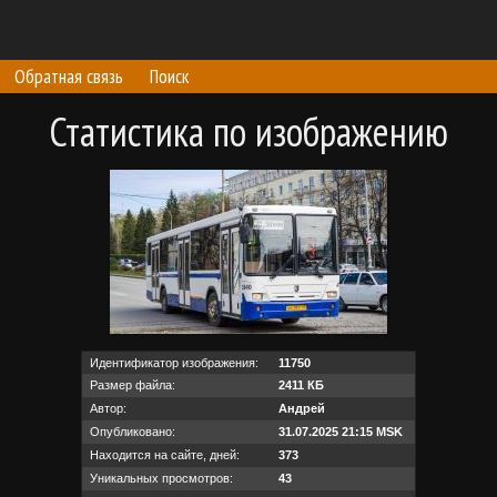
Обратная связь
Поиск
Статистика по изображению
Идентификатор изображения:
11750
Размер файла:
2411 КБ
Автор:
Андрей
Опубликовано:
31.07.2025 21:15 MSK
Находится на сайте, дней:
373
Уникальных просмотров:
43