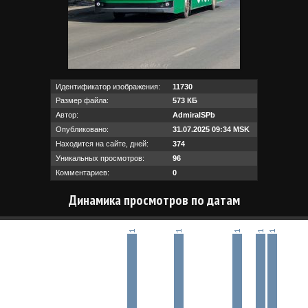
Идентификатор изображения:
11730
Размер файла:
573 КБ
Автор:
AdmiralSPb
Опубликовано:
31.07.2025 09:34 MSK
Находится на сайте, дней:
374
Уникальных просмотров:
96
Комментариев:
0
Динамика просмотров по датам