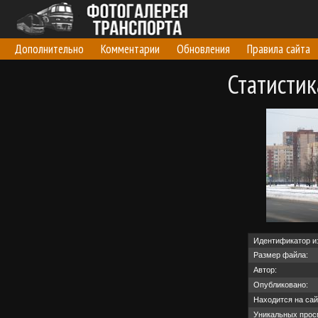
Дополнительно
Комментарии
Обновления
Правила сайта
Статисти
Идентификатор и
Размер файла:
Автор:
Опубликовано:
Находится на сай
Уникальных прос