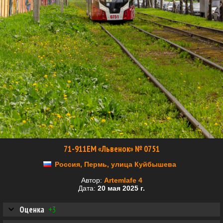
71-911ЕМ «Львенок» № 0751
Россия, Пермь, улица Куйбышева
Автор:
Artemlafe 4
Дата:
20 мая 2025 г.
Оценка
+3