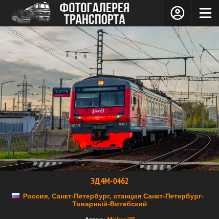
ЭД4М-0462
Россия, Санкт-Петербург, станция Санкт-Петербург-
Товарный-Витебский