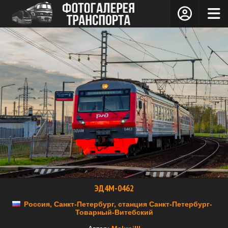
ЭД4М-0462
Россия, Санкт-Петербург, станция Санкт-Петербург-
Товарный-Витебский