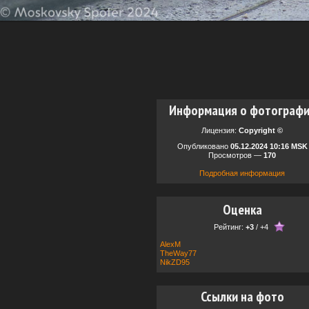
Информация о фотограф
Лицензия:
Copyright ©
Опубликовано
05.12.2024 10:16 MSK
Просмотров —
170
Подробная информация
Оценка
Рейтинг:
+3
/
+4
AlexM
TheWay77
NikZD95
Ссылки на фото