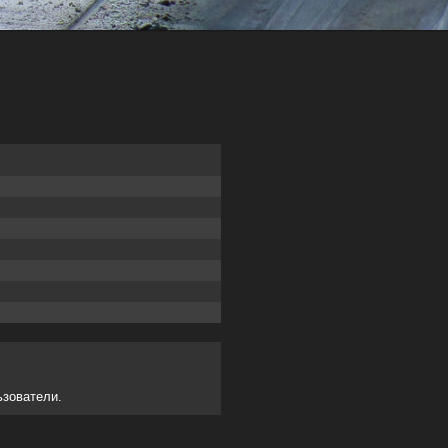
ьзователи.