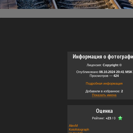
Информация о фотограф
Лицензия:
Copyright ©
Опубликовано
08.10.2024 20:41 MSK
Просмотров —
424
Подробная информация
Добавили в избранное:
2
Показать имена
Оценка
Рейтинг:
+23
/
0
AlexM
Kotofotograph