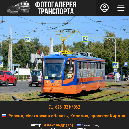
71-623-02 №032
Россия, Московская область, Коломна, проспект Кирова
Автор:
Александр(75)
·
Звенигород