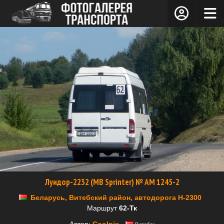
Луидор-2232 (MB Sprinter) № AM 1245-2
Беларусь, Витебский район, автодорога Н-2300
Маршрут
62-Тк