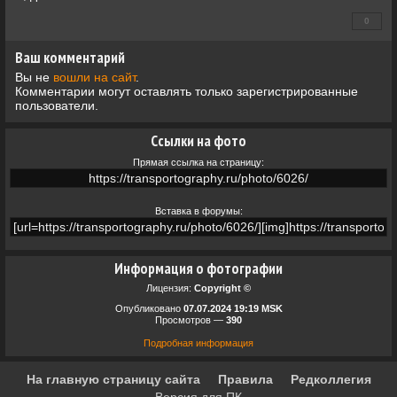
0
+0
Ваш комментарий
Вы не
вошли на сайт
.
Комментарии могут оставлять только зарегистрированные
пользователи.
Ссылки на фото
Прямая ссылка на страницу:
Вставка в форумы:
Информация о фотографии
Лицензия:
Copyright ©
Опубликовано
07.07.2024 19:19 MSK
Просмотров —
390
Подробная информация
На главную страницу сайта
Правила
Редколлегия