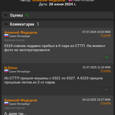
Автор:
Алексей Федоров
·
Санкт-Петербург
Дата:
28 июня 2024 г.
Оценка
+2
Комментарии
·
3
Алексей Федоров
07.07.2024
19:20 MSK
Ссылка
Санкт-Петербург
Администратор
6319 совсем недавно прибыл в 6 парк из СТТП. На момент
фото не эксплуатировался
+2
+0
N-Drive
31.07.2025
11:16 MSK
Ссылка
Санкт-Петербург
Из СТТП пришли машины с 6321 по 6327. А 6319 пришла
прошлым летом,из 2-го парка
0
+0
Алексей Федоров
04.10.2025
19:27 MSK
Ссылка
Санкт-Петербург
Администратор
А, даже так...