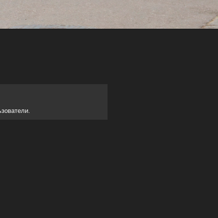
ьзователи.