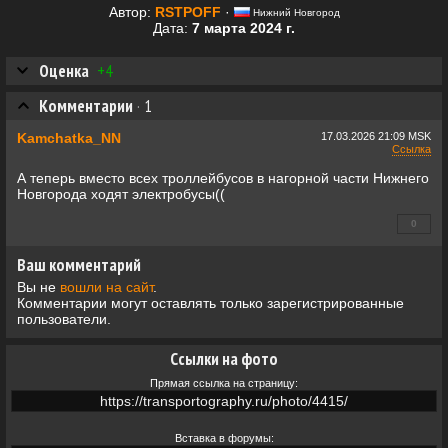
Автор:
RSTPOFF
·
Нижний Новгород
Дата:
7 марта 2024 г.
Оценка
+4
Комментарии
·
1
Kamchatka_NN
17.03.2026
21:09 MSK
Ссылка
А теперь вместо всех троллейбусов в нагорной части Нижнего
Новгорода ходят электробусы((
0
+0
Ваш комментарий
Вы не
вошли на сайт
.
Комментарии могут оставлять только зарегистрированные
пользователи.
Ссылки на фото
Прямая ссылка на страницу:
Вставка в форумы: