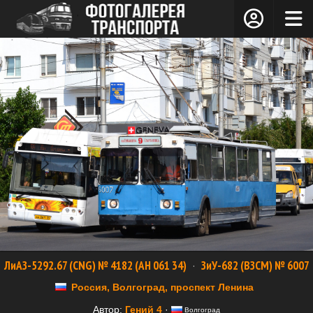
ЛиАЗ-5292.67 (CNG) № 4182 (AH 061 34)
·
ЗиУ-682 (ВЗСМ) № 6007
Россия, Волгоград, проспект Ленина
Автор:
Гений 4
·
Волгоград