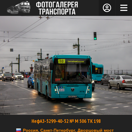
НефАЗ-5299-40-52 № М 506 ТК 198
Россия, Санкт-Петербург, Дворцовый мост