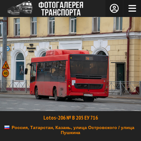
Lotos-206 № В 205 ЕУ 716
Россия, Татарстан, Казань, улица Островского / улица
Пушкина