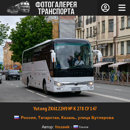
Yutong ZK6122H9 № К 278 СУ 147
Россия, Татарстан, Казань, улица Бутлерова
Автор:
frozeek
·
Глазов