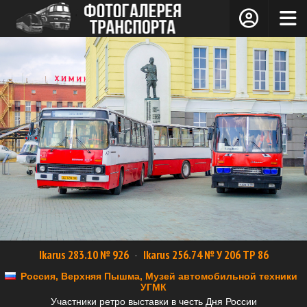
Ikarus 283.10 № 926
·
Ikarus 256.74 № У 206 ТР 86
Россия, Верхняя Пышма, Музей автомобильной техники
УГМК
Участники ретро выставки в честь Дня России