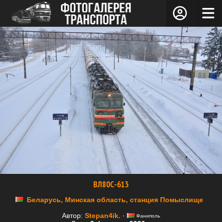
ВЛ80С-613
Беларусь, Минская область, станция Помыслище
Автор:
Stepan4ik.
·
Фаниполь