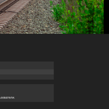
ьзователи.