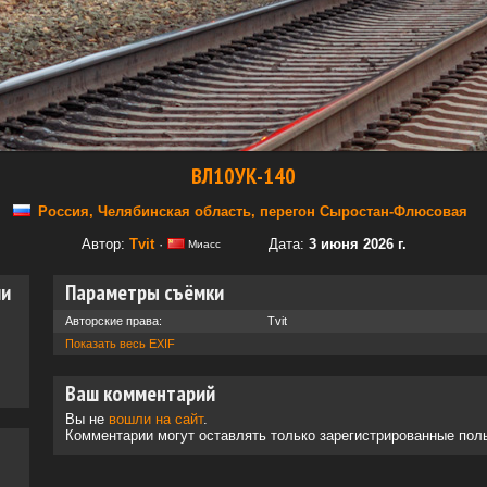
ВЛ10УК-140
Россия, Челябинская область, перегон Сыростан-Флюсовая
Автор:
Tvit
·
Дата:
3 июня 2026 г.
Миасс
ии
Параметры съёмки
Авторские права:
Tvit
Показать весь EXIF
Ваш комментарий
Вы не
вошли на сайт
.
Комментарии могут оставлять только зарегистрированные пол